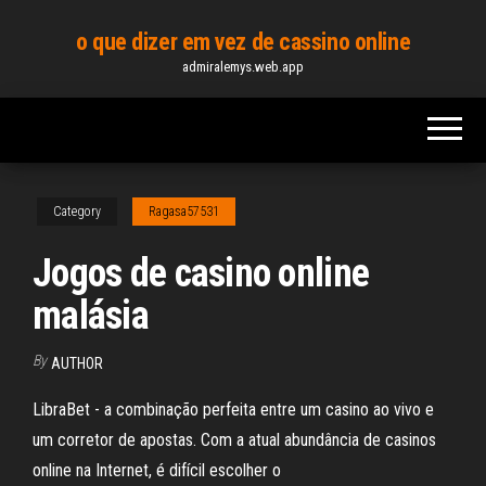
Skip
o que dizer em vez de cassino online
to
admiralemys.web.app
the
content
Category
Ragasa57531
Jogos de casino online
malásia
By
AUTHOR
LibraBet - a combinação perfeita entre um casino ao vivo e
um corretor de apostas. Com a atual abundância de casinos
online na Internet, é difícil escolher o