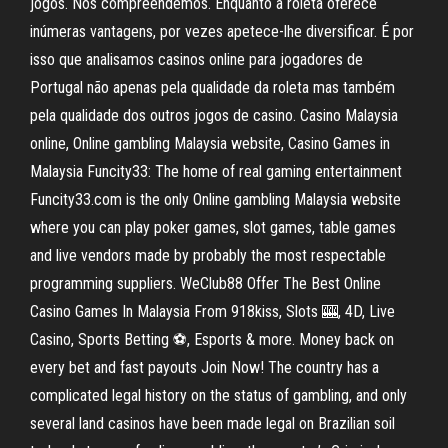
jogos. Nós compreendemos. Enquanto a roleta oferece
inúmeras vantagens, por vezes apetece-lhe diversificar. É por
isso que analisamos casinos online para jogadores de
Portugal não apenas pela qualidade da roleta mas também
pela qualidade dos outros jogos de casino. Casino Malaysia
online, Online gambling Malaysia website, Casino Games in
Malaysia Funcity33: The home of real gaming entertainment
Funcity33.com is the only Online gambling Malaysia website
where you can play poker games, slot games, table games
and live vendors made by probably the most respectable
programming suppliers. WeClub88 Offer The Best Online
Casino Games In Malaysia From 918kiss, Slots 🎰, 4D, Live
Casino, Sports Betting ⚽, Esports & more. Money back on
every bet and fast payouts Join Now! The country has a
complicated legal history on the status of gambling, and only
several land casinos have been made legal on Brazilian soil