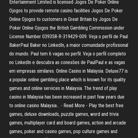
Entertainment Limited is licensed Jogos De Poker Online
Ojogos to provide remote casino facilities Jogos De Poker
Online Ojogos to customers in Great Britain by Jogos De
Poker Online Ojogos the British Gambling Commission under
License Number 039358-R-319429-009. Veja o perfil de Paul
BakerPaul Baker no LinkedIn, a maior comunidade profissional
do mundo. Paul tem 6 vagas no perfil. Veja o perfil completo
no LinkedIn e descubra as conexões de PaulPaul e as vagas
em empresas similares. Online Casino in Malaysia. Deluxe77 is
a popular online gambling place which is known for its quality
games and online services in Malaysia. The trend of play
casino in Malaysia has been increased in past few years due
to online casino Malaysia… - Read More - Play the best free
games, deluxe downloads, puzzle games, word and trivia
games, multiplayer card and board games, action and arcade
games, poker and casino games, pop culture games and