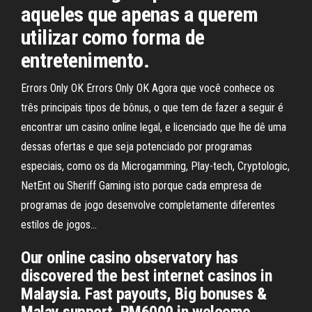
aqueles que apenas a querem
utilizar como forma de
entretenimento.
Errors Only OK Errors Only OK Agora que você conhece os
três principais tipos de bônus, o que tem de fazer a seguir é
encontrar um casino online legal, e licenciado que lhe dê uma
dessas ofertas e que seja potenciado por programas
especiais, como os da Microgamming, Play-tech, Cryptologic,
NetEnt ou Sheriff Gaming isto porque cada empresa de
programas de jogo desenvolve completamente diferentes
estilos de jogos…
Our online casino observatory has
discovered the best internet casinos in
Malaysia. Fast payouts, Big bonuses &