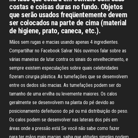
costas e coisas duras no fundo. Objetos
que serão usados freqüentemente devem
ser colocados na parte de cima (material
de higiene, prato, caneca, etc.).
Mãos sem rugas e macias usando apenas 4 ingredientes.
Compartilhar no Facebook Salvar Nós ouvimos falar sobre as
várias maneiras de lutar contra os sinais do envelhecimento, e
sempre existem especulações sobre quais celebridades
fizeram cirurgia plástica. As tumefações que se desenvolvem
entre os dedos são macias. As tumefações podem ser do
tamanho de uma ervilha ou levemente maiores. Os calos
geralmente se desenvolvem na planta do pé devido ao
posicionamento defeituoso do pé ou má distribuição do peso.
Os calos podem se desenvolver nas laterais dos pés em
áreas onde a pressão está Se você não sabe como fazer
para ter mãos mais macias, saiba que atitudes simples podem