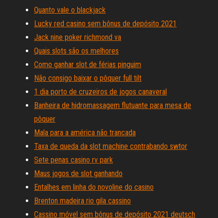
Quanto vale o blackjack
Lucky red casino sem bônus de depósito 2021
Jack nine poker richmond va
Quais slots são os melhores
Como ganhar slot de férias pinguim
Não consigo baixar o pôquer full tilt
1 dia porto de cruzeiros de jogos canaveral
Banheira de hidromassagem flutuante para mesa de
pôquer
Mala para a américa não trancada
Taxa de queda da slot machine contrabando swtor
Sete penas casino rv park
Maus jogos de slot ganhando
Entalhes em linha do novoline do casino
Brenton madeira rio gila cassino
Cassino móvel sem bônus de depósito 2021 deutsch