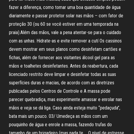
fazer a diferença, como tomar uma boa quantidade de água
diariamente e passar protetor solar nas mãos – com fator de
proteção 30 (ou 60 se você estiver em uma temporada na
praia).Além das mãos, vale a pena atentar-se para o cuidado
com as unhas. Hidrate-as e evite remover a cutí Os cassinos
devem mostrar em seus planos como desinfetam cartões e
fichas, além de fornecer aos visitantes álcool gel para as
mãos e toalhetes desinfetantes. Antes da reabertura, cada
licenciado restrito deve limpar e desinfetar todas as suas
superfícies duras e macias, de acordo com as diretrizes
publicadas pelos Centros de Controle e A massa pode
parecer quebradiça, mas experimente amassar e enrolar nas
mãos e veja se dá liga. Caso ainda esteja muito “pedaçuda”,
bata mais um pouco. 03/ Umedeça as mãos com um
pouquinho de água e enrole a massa, fazendo trufas do
tamanho de um brigadeiro (mas nada te … O nível de estresse