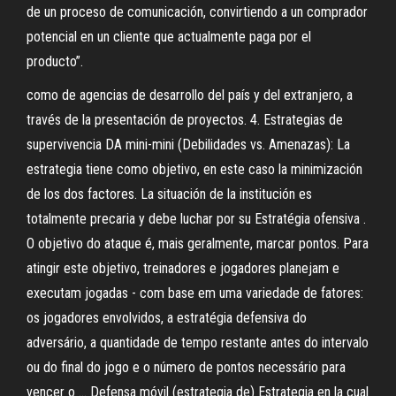
de un proceso de comunicación, convirtiendo a un comprador
potencial en un cliente que actualmente paga por el
producto”.
como de agencias de desarrollo del país y del extranjero, a
través de la presentación de proyectos. 4. Estrategias de
supervivencia DA mini-mini (Debilidades vs. Amenazas): La
estrategia tiene como objetivo, en este caso la minimización
de los dos factores. La situación de la institución es
totalmente precaria y debe luchar por su Estratégia ofensiva .
O objetivo do ataque é, mais geralmente, marcar pontos. Para
atingir este objetivo, treinadores e jogadores planejam e
executam jogadas - com base em uma variedade de fatores:
os jogadores envolvidos, a estratégia defensiva do
adversário, a quantidade de tempo restante antes do intervalo
ou do final do jogo e o número de pontos necessário para
vencer o … Defensa móvil (estrategia de) Estrategia en la cual