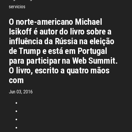
servicios
O norte-americano Michael
Isikoff é autor do livro sobre a
influência da Rússia na eleição
de Trump e está em Portugal
para participar na Web Summit.
O livro, escrito a quatro mãos
com
Jun 03, 2016