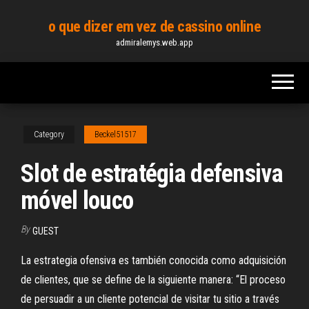
Skip
o que dizer em vez de cassino online
to
admiralemys.web.app
the
content
Category
Beckel51517
Slot de estratégia defensiva
móvel louco
By
GUEST
La estrategia ofensiva es también conocida como adquisición
de clientes, que se define de la siguiente manera: “El proceso
de persuadir a un cliente potencial de visitar tu sitio a través