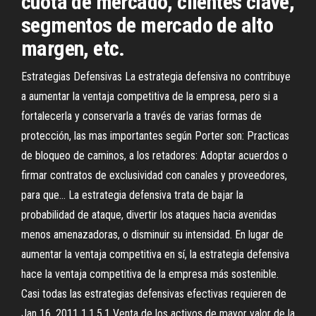
cuota de mercado, clientes clave,
segmentos de mercado de alto
margen, etc.
Estrategias Defensivas La estrategia defensiva no contribuye
a aumentar la ventaja competitiva de la empresa, pero si a
fortalecerla y conservarla a través de varias formas de
protección, las mas importantes según Porter son: Practicas
de bloqueo de caminos, a los retadores: Adoptar acuerdos o
firmar contratos de exclusividad con canales y proveedores,
para que… La estrategia defensiva trata de bajar la
probabilidad de ataque, divertir los ataques hacia avenidas
menos amenazadoras, o disminuir su intensidad. En lugar de
aumentar la ventaja competitiva en sí, la estrategia defensiva
hace la ventaja competitiva de la empresa más sostenible.
Casi todas las estrategias defensivas efectivas requieren de
Jan 16, 2011 1.1.5.1 Venta de los activos de mayor valor de la