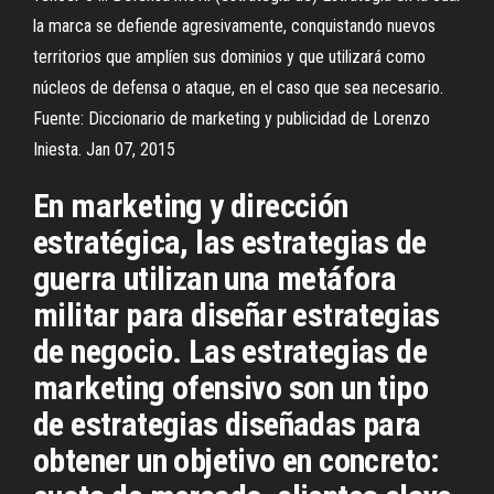
la marca se defiende agresivamente, conquistando nuevos
territorios que amplíen sus dominios y que utilizará como
núcleos de defensa o ataque, en el caso que sea necesario.
Fuente: Diccionario de marketing y publicidad de Lorenzo
Iniesta. Jan 07, 2015
En marketing y dirección
estratégica, las estrategias de
guerra utilizan una metáfora
militar para diseñar estrategias
de negocio. Las estrategias de
marketing ofensivo son un tipo
de estrategias diseñadas para
obtener un objetivo en concreto: