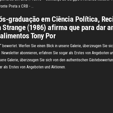
Ponte Preta x CRB - …
-graduação em Ciência Política, Recif
 Strange (1986) afirma que para dar a
alimentos Tony Por
 bewertet. Werfen Sie einen Blick in unsere Galerie, überzeugen Sie s
n Newsletter abonnieren, erfahren Sie sogar als Erstes von Angeboten 
unsere Galerie, überzeugen Sie sich von den authentischen Gästebewertu
ar als Erstes von Angeboten und Aktionen.