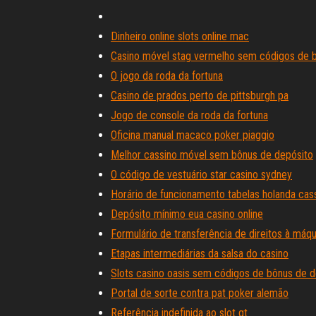
Dinheiro online slots online mac
Casino móvel stag vermelho sem códigos de 
O jogo da roda da fortuna
Casino de prados perto de pittsburgh pa
Jogo de console da roda da fortuna
Oficina manual macaco poker piaggio
Melhor cassino móvel sem bônus de depósito
O código de vestuário star casino sydney
Horário de funcionamento tabelas holanda ca
Depósito mínimo eua casino online
Formulário de transferência de direitos à máq
Etapas intermediárias da salsa do casino
Slots casino oasis sem códigos de bônus de d
Portal de sorte contra pat poker alemão
Referência indefinida ao slot qt